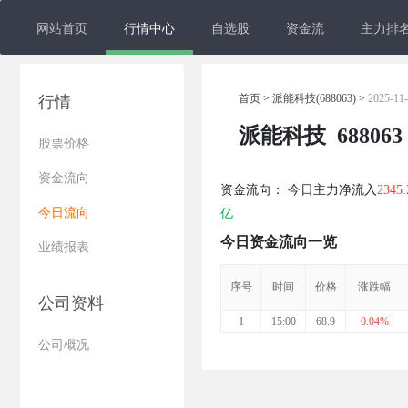
网站首页
行情中心
自选股
资金流
主力排
首页
>
派能科技(688063)
>
2025-
行情
派能科技
688063
股票价格
资金流向
资金流向： 今日主力净流入
2345
今日流向
亿
今日资金流向一览
业绩报表
序号
时间
价格
涨跌幅
公司资料
1
15:00
68.9
0.04%
公司概况