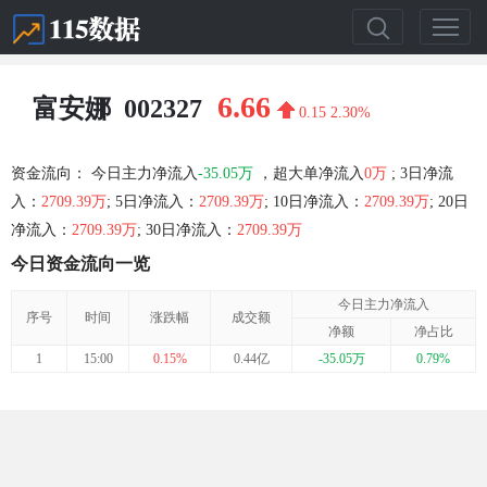
6.66
富安娜
002327
0.15
2.30%
资金流向： 今日主力净流入
-35.05万
，超大单净流入
0万
; 3日净流
入：
2709.39万
; 5日净流入：
2709.39万
; 10日净流入：
2709.39万
; 20日
净流入：
2709.39万
; 30日净流入：
2709.39万
今日资金流向一览
今日主力净流入
序号
时间
涨跌幅
成交额
净额
净占比
1
15:00
0.15%
0.44亿
-35.05万
0.79%