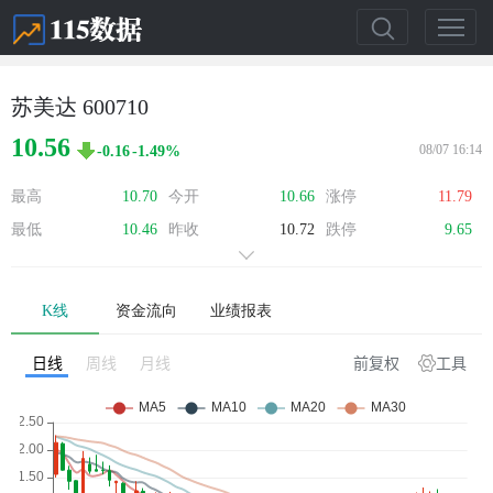
苏美达 600710
10.56
08/07 16:14
-0.16
-1.49%
最高
10.70
今开
10.66
涨停
11.79
最低
10.46
昨收
10.72
跌停
9.65
K线
资金流向
业绩报表