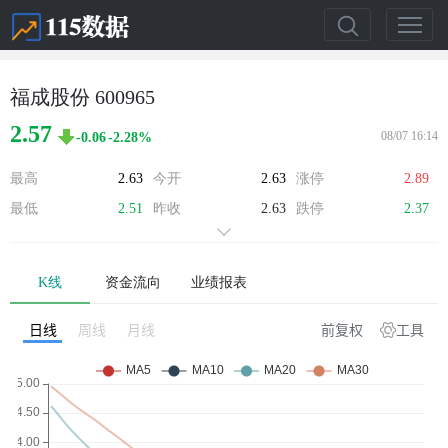
福成股份 600965
2.57
08/07 16:14
-0.06
-2.28%
最高
2.63
今开
2.63
涨停
2.89
最低
2.51
昨收
2.63
跌停
2.37
K线
资金流向
业绩报表