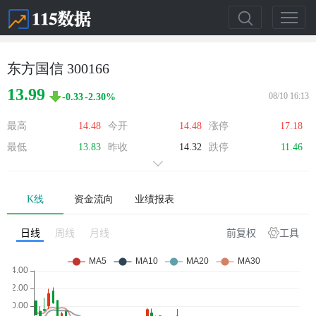
东方国信 300166
13.99
08/10 16:13
-0.33
-2.30%
最高
14.48
今开
14.48
涨停
17.18
最低
13.83
昨收
14.32
跌停
11.46
K线
资金流向
业绩报表