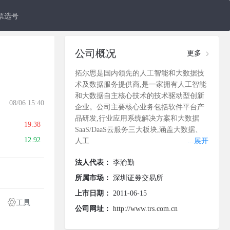
票选号
公司概况
更多
拓尔思是国内领先的人工智能和大数据技
术及数据服务提供商,是一家拥有人工智能
和大数据自主核心技术的技术驱动型创新
08/06 15:40
企业。公司主要核心业务包括软件平台产
品研发,行业应用系统解决方案和大数据
19.38
SaaS/DaaS云服务三大板块,涵盖大数据、
12.92
人工
...展开
法人代表：
李渝勤
所属市场：
深圳证券交易所
上市日期：
2011-06-15
公司网址：
http://www.trs.com.cn