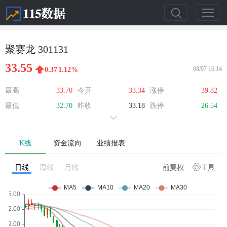
聚赛龙 301131
33.55
08/07 16:14
0.37
1.12%
最高
33.70
今开
33.34
涨停
39.82
最低
32.70
昨收
33.18
跌停
26.54
K线
资金流向
业绩报表